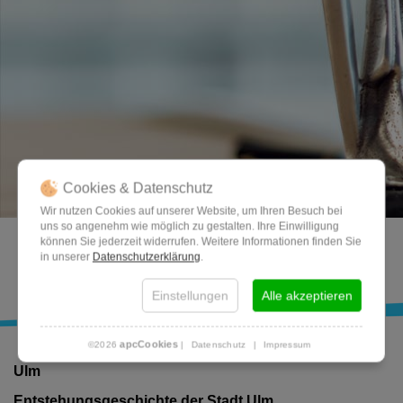
Cookies & Datenschutz
Wir nutzen Cookies auf unserer Website, um Ihren Besuch bei
uns so angenehm wie möglich zu gestalten. Ihre Einwilligung
können Sie jederzeit widerrufen. Weitere Informationen finden Sie
in unserer
Datenschutzerklärung
.
Einstellungen
Alle akzeptieren
apcCookies
©2026
|
Datenschutz
|
Impressum
Ulm
Entstehungsgeschichte der Stadt Ulm