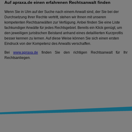
Auf apraxa.de einen erfahrenen Rechtsanwalt finden
Wenn Sie in Ulm auf der Suche nach einem Anwalt sind, der Sie bei der
Durchsetzung Ihrer Rechte vertritt, stehen wir Ihnen mit unseren
kompetenten Rechtsanwälten zur Verfügung. Anbei finden Sie eine Liste
fachkundiger Anwälte für jedes Rechtsgebiet. Bereits ein Klick genügt, um
den jeweiligen juristischen Beistand anhand eines detaillierten Kurzprofils
besser kennen zu lernen. Auf diese Weise können Sie sich einen ersten
Eindruck von der Kompetenz des Anwalts verschaffen.
Bei
www.apraxa.de
finden Sie den richtigen Rechtsanwalt für Ihr
Rechtsanliegen.