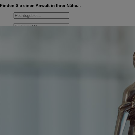
Finden Sie einen Anwalt in Ihrer Nähe...
Umkreis