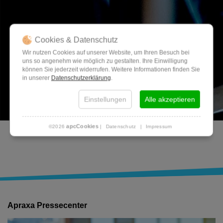
Cookies & Datenschutz
Wir nutzen Cookies auf unserer Website, um Ihren Besuch bei
uns so angenehm wie möglich zu gestalten. Ihre Einwilligung
können Sie jederzeit widerrufen. Weitere Informationen finden Sie
in unserer
Datenschutzerklärung
.
Einstellungen
Alle akzeptieren
apcCookies
©2026
|
Datenschutz
|
Impressum
Apraxa Pressecenter