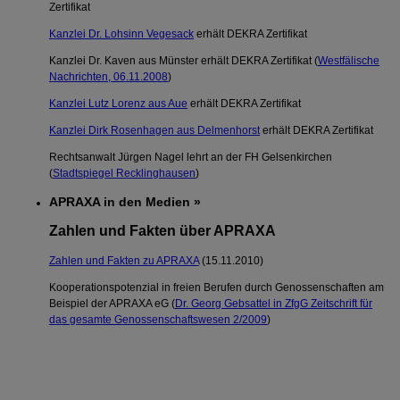
Zertifikat
Kanzlei Dr. Lohsinn Vegesack
erhält DEKRA Zertifikat
Kanzlei Dr. Kaven aus Münster erhält DEKRA Zertifikat (
Westfälische
Nachrichten, 06.11.2008
)
Kanzlei Lutz Lorenz aus Aue
erhält DEKRA Zertifikat
Kanzlei Dirk Rosenhagen aus Delmenhorst
erhält DEKRA Zertifikat
Rechtsanwalt Jürgen Nagel lehrt an der FH Gelsenkirchen
(
Stadtspiegel Recklinghausen
)
APRAXA in den Medien »
Zahlen und Fakten über APRAXA
Zahlen und Fakten zu APRAXA
(15.11.2010)
Kooperationspotenzial in freien Berufen durch Genossenschaften am
Beispiel der APRAXA eG (
Dr. Georg Gebsattel in ZfgG Zeitschrift für
das gesamte Genossenschaftswesen 2/2009
)