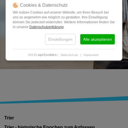
Cookies & Datenschutz
Wir nutzen Cookies auf unserer Website, um Ihren Besuch bei
uns so angenehm wie möglich zu gestalten. Ihre Einwilligung
können Sie jederzeit widerrufen. Weitere Informationen finden Sie
in unserer
Datenschutzerklärung
.
Einstellungen
Alle akzeptieren
apcCookies
©2026
|
Datenschutz
|
Impressum
Trier
Trier - historische Epochen zum Anfassen