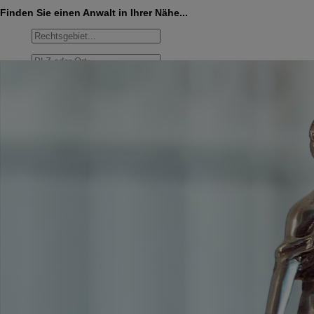
Finden Sie einen Anwalt in Ihrer Nähe...
Umkreis