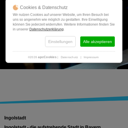
Cookies & Datenschutz
Wir nutzen Cookies auf unserer Website, um Ihren Besuch bei
uns so angenehm wie möglich zu gestalten. Ihre Einwilligung
können Sie jederzeit widerrufen. Weitere Informationen finden Sie
in unserer
Datenschutzerklärung
.
Einstellungen
Alle akzeptieren
apcCookies
©2026
|
Datenschutz
|
Impressum
Ingolstadt
Ingolstadt - die aufstrebende Stadt in Bayern